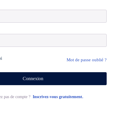
oi
Mot de passe oublié ?
Connexion
ez pas de compte ?
Inscrivez-vous gratuitement.