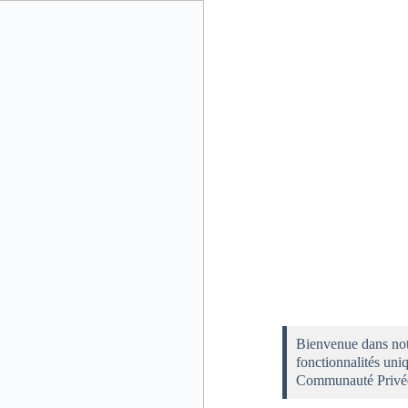
Bienvenue dans not
fonctionnalités uniq
Communauté Privé